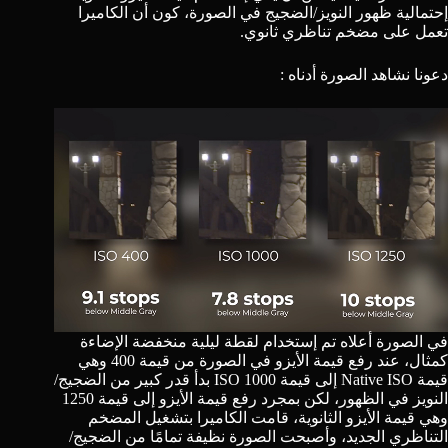
إحتمالية ظهور النويز/الضجيج في الصورة، كون أن الكاميرا
تعمل على مضخم تناظري ثانوي.
دعونا نشاهد الصورة أدناه :
في الصورة أعلاه تم إستخدام لقطة ليلية منخفضة الإضاءة
كمثال، عند رفع قيمة الأيزو في الصورة من قيمة 400 وهي
قيمة Native ISO إلى قيمة 1000 ISO بدأ قدر كبير من الضجيج/
النويز في الظهور، لكن بمجرد رفع قيمة الأيزو إلى قيمة 1250
وهي قيمة الأيزو الثانوية، قامت الكاميرا بتشغيل المضخم
التناظري الجديد، وأصبحت الصورة نظيفة تمامًا من الضجيج/