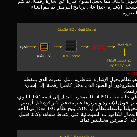
تحويل ADC، مما يجعل الضوء عبارة عن إشارة رقمية، ثم يتم
تسجيل الإشارة أخيرًا على برنامج الترميز، ثم يتم إنشاء
الصورة.
ADC
هو
نظام
يحول الإشارة التناظرية، مثل الصوت الذي يلتقطه
الميكروفون أو الضوء الذي يدخل كاميرا رقمية، إلى إشارة
رقمية.
في حالة نظام Dual ISO، بمجرد التبديل إلى قيمة ISO الثانوي،
يتم تحويل الإشارة وتمريرها عبر مضخم أكثر قوة قبل أن يتم
تحويلها بواسطة نظام ال ADC، يتيح نظام Dual ISO إلى إتاحة
المجال للكاميرات السينمائية على إلتقاط مشاهد وكأننا نعمل
على كاميرتين مختلفتين تمامًا.