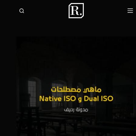
لتجاوز
لى
لمحتوى