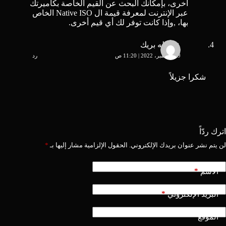
أخرى، بإمكانك البحث عن القيم الخاصة بكاميرتك
عبر الإنترنت لمعرفة قيمة ال Native ISO الخاص
بها، ,وإذا كانت توفر لك أي قيم أخرى.
عبدالله بريك
19 ديسمبر، 2022 | 11:20 ص
رد
شكرا جزيلاً
اترك ردّاً
لن يتم نشر عنوان بريدك الإلكتروني.
الحقول الإلزامية مشار إليها بـ
*
*
الاسم
*
البريد الإلكتروني
الموقع