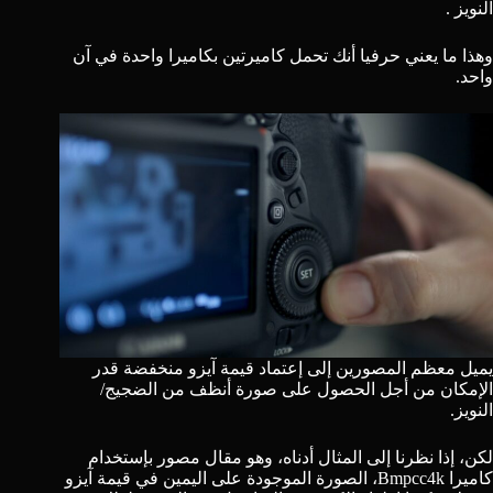
النويز .
وهذا ما يعني حرفيا أنك تحمل كاميرتين بكاميرا واحدة في آن
واحد.
يميل معظم المصورين إلى إعتماد قيمة آيزو منخفضة قدر
الإمكان من أجل الحصول على صورة أنظف من الضجيج/
النويز.
لكن، إذا نظرنا إلى المثال أدناه، وهو مقال مصور بإستخدام
كاميرا Bmpcc4k، الصورة الموجودة على اليمين في قيمة آيزو