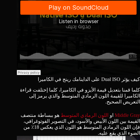
كيف يؤثر Dual ISO على الداينامك رينج في الكاميرا
كلما قمنا بتعديل قيمة الأيزو في الكاميرا، كلما إختلفت قراءة
الكاميرا للقيمة اللون الرمادي المتوسط والذي يرمز إلى
التعريض الصحيح.
Middle Gray
او
اللون الرمادي المتوسط
هو ببساطة منتصف
القيمة بين اللون الأبيض والأسود، في التصوير الفوتوغرافي،
فإن اللون الرمادي
المتوسط
هو اللون الذي يعكس 18٪ من
الضوء الذي يقع عليه.