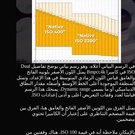
في الرسم البياني أعلاه، وهو رسم بياني يوضح تفاصيل Dual
ISO في كاميرا Bmpcc4k يمثل اللون الأصفر بلونيه الفاتح
والغامق قياس اللون الرمادي المتوسط ​​في هذا الإعداد، وتمثل
المنطقة الموجودة أعلى الخط الأوسط وأسفله مقدار النطاق
الديناميكي أو ما يسمى Dynamic range، يمنحك هذا الرسم
قياسًا لعدد وقفات التعريض أعلى و أدنى إعدادات ISO.
يمثل الفرق بين اللونين الأصفر الفاتح والغامق هنا، الفرق بين
قيمة المضخم التناظري على إعتبار أن الكاميرا تحتوي
مضخمين.
بالإمكان ملاحظة أنه في قيمة 100 ISO، هناك وقفتين من