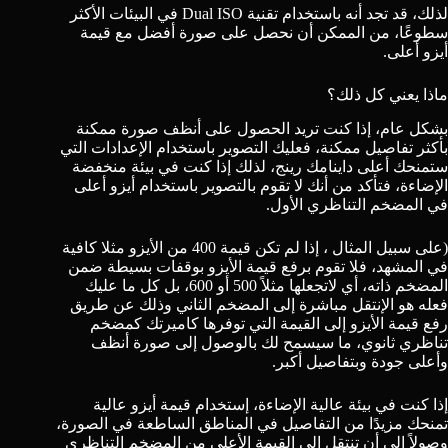
لذلك، قد تجد أنه باستخدام تقنية Dual ISO في البيئات الأكثر
سطوعًا، من الممكن أن نحصل على صورة أفضل مع قيمة
أيزو أعلى.
ماذا يعني كل ذلك؟
بشكل عام، إذا كنت تريد الحصول على أنظف صورة ممكنة
بأكثر تفاصيل ممكنة، فعليك التصوير باستخدام الإعدادات التي
ستمنحك أعلى داينامك رينج، لذلك إذا كنت في بيئة منخفضة
الإضاءة، فتأكد من أنك لا تقوم بالتصوير باستخدام أيزو أعلى
في المضخم التناظري الأول.
(على سبيل المثال ، إذا لم تكن قيمة 400 من الأيزو مثلا كافية
في المشهد، فلا تقوم برفع قيمة الأيزو بوقفات بسيطة ضمن
المضخم ذاته، أي لاتجعلها مثلاً 500 أو 600، بل كل ما عليك
فعله هو الإنتقل مباشرة إلى المضخم الثاني وذلك عن طريق
رفع قيمة الأيزو إلى القيمة التي توفرها كاميرتك كمضخم
تناظري ثانوي، ما سيسمح لك بالوصول إلى صورة أنظف
وأعلى جودة وبتفاصيل أكبر.
إذا كنت في بيئة عالية الإضاءة، إستخدام قيمة أيزو عالية
تمنحك مزيدًا من التفاصيل في المناطق الساطعة في الصورة،
وصولاً إلى أن تنتقل إلى القيمة الأعلى من المضخم التناظري