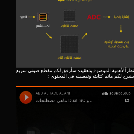
نظراً لأهمية الموضوع وتعقيده سأرفق لكم مقطع صوتي سريع
يشرح لكم ماتم كتابته وتفصيله في المحتوى :