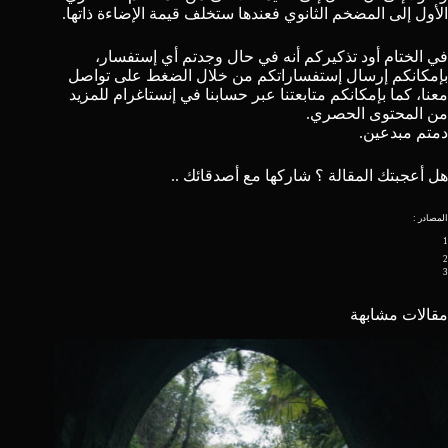
الأول إلى المضخم الثانوي فعندها ستخلف قيمة الإضاءة ذاتها.
في الختام أود تذكيركم أنه في حال وجدتم أي إستفسار،
بإمكانكم إرسال إستفساراتكم من خلال الضغط على
تواصل
معنا
، كما بإمكانكم متابعتنا عبر حسابنا في
إنستاغرام
للمزيد
من المحتوى الحصري.
دمتم مبدعين.
هل أعجبتك المقالة ؟ شاركها مع أصدقائك ..
المصادر :
1
2
3
مقالات مشابهة