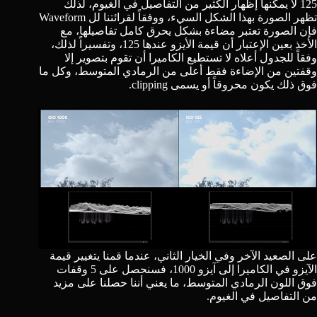
125 لا يمكنها إظهار الكثير من التفاصيل في الغيوم، لذلك
تظهر الصورة بهذا الشكل السيء، ووفقاً لقرائتنا لل
Waveform
فإن الصورة تعتبر مضاءة بشكل يحرق كامل تفاصيلها، مع
الأخذ بعين الإعتبار أن قيمة الأيزو عندها 125، وتفسيراً لذلك،
وفقاً للجدول أعلاه لا تستطيع الكاميرا أن تقوم بتصوير إلا
وقفتين من الإضاءة فقط أعلى من الرمادي المتوسط، وكل ما
فوق ذلك يكون محروقاً أو يسمى clipping.
على الصعيد الآخر وفي الخيار الثاني، عندما قمنا يتغيير قيمة
الآيزو في الكاميرا إلى آيزو 1000، فسنحصل على 5 وقفات
فوق اللون الرمادي المتوسط، ما يعني أننا حصلنا على مزيد
من التفاصيل في الغيوم.