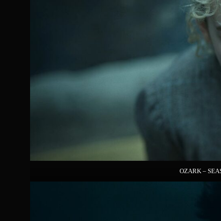
OZARK – SEAS