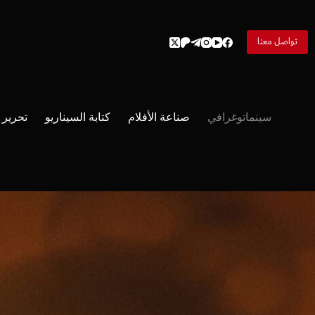
لتجاوز
لى
لمحتوى
تواصل معنا
سينماتوغرافي
صناعة الأفلام
كتابة السيناريو
تحرير ا