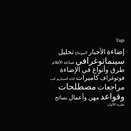
Tags
إضاءة
الأخبار
تحليل
المونتاج
سينماتوغرافي
صناعة الأفلام
طرق وأنواع في الإضاءة
كاميرات
فوتوغراف
كتابة السيناريو
كتب
مصطلحات
مراجعات
وقواعد
مهن وأعمال
نصائح
نظرية الألوان