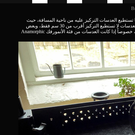
B
ا تستطيع العدسات التركيز عليه من ناحية المسافة، حيث
تختلف العدسات بكم المسافة الدنيا التي تستطيع التركيز عليها، بعض العدسات لا تستطيع التركيز أقرب من 30 سم فقط، وبعض
الأنمورفك Anamorphic