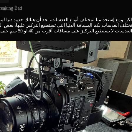
reaking Bad
لكن ومع إستخدامنا لمختلف أنواع العدسات، نجد أن هنالك حدود دنيا لم
العدسات لا تستطيع التركيز على مسافات أقرب من 40 او 50 سم حتى، خصوصاً إذا كانت العدسات من فئة