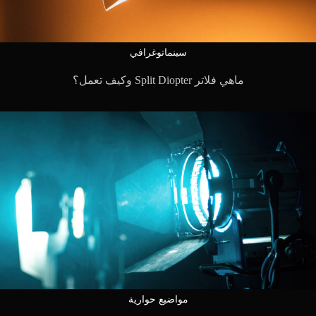
سينماتوغرافي
ماهي فلاتر Split Diopter وكيف تعمل؟
مواضيع حوارية