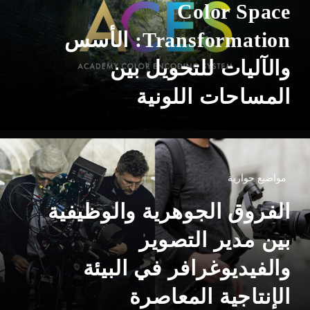
Color Space
Transformation: الأسس
والآليات للتحويل بين
المساحات اللونية
مواضيع حوارية
الفروق الجوهرية والوظيفية
بين مدير التصوير
والفيديوغرافر في البيئة
الإنتاجية المعاصرة