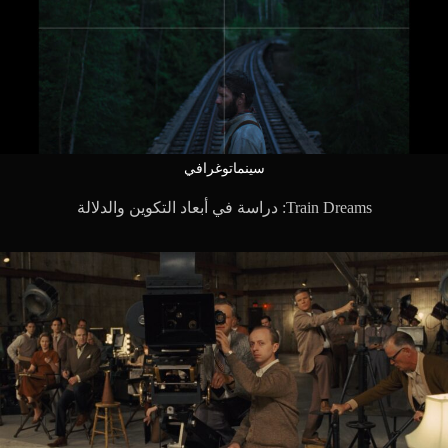
سينماتوغرافي
Train Dreams: دراسة في أبعاد التكوين والدلالة