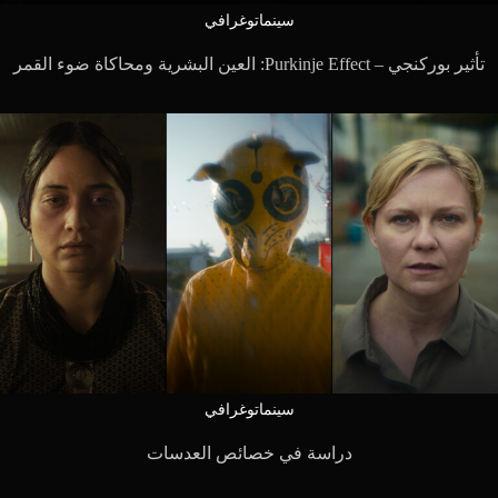
سينماتوغرافي
تأثير بوركنجي – Purkinje Effect: العين البشرية ومحاكاة ضوء القمر
سينماتوغرافي
دراسة في خصائص العدسات