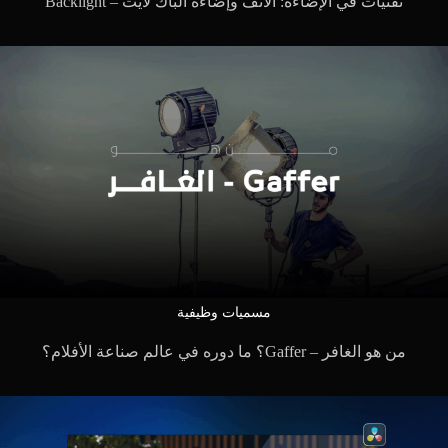
تقنيات في الإضاءة: الأنف وإضاءة الباك لايت – Backlight
مسميات وظيفية
من هو الغافر – Gaffer؟ ما دوره في عالم صناعة الأفلام؟