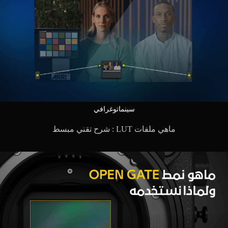
سينماتوغرافي
ماهي ملفات LUT : شرح تقني مبسط