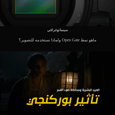
سينماتوغرافي
ماهو نمط Open Gate ولماذا نستخدمه للتصوير؟