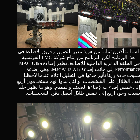
لسنا متأكدين تماماً من هوية مدير التصوير وفريق الإضاءة في
هذا البرنامج لكن البرنامج من إنتاج شركة TMC الفرنسية
في الحلقة الدائرية الداخلية للإضاءة، تظهر إضاءة
MAC Ultra
Performance
إلى جانب إضاءة
Mac Aura XB
، وهي إضاءة
سبوت حادة رأينا تأثير حدتها في التحليل أعلاه عندما لاحظنا
تعدد الظلال على الشخصيات، والتي يبدوا أنهم يستخدمون أربع
إلى خمس إضاءات لإضاءة الضيف والمقدم، وهو ما يظهر جلياً
بسبب وجود اربع إلى خمس ظلال أسفل ذقن الشخصيات.