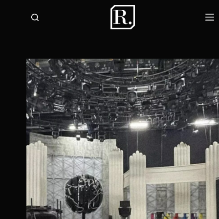
لتجاوز
لى
لمحتوى