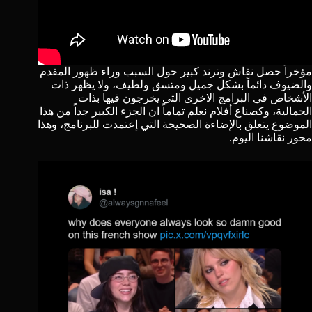
مؤخراً حصل نقاش وترند كبير حول السبب وراء ظهور المقدم
والضيوف دائماً بشكل جميل ومتسق ولطيف، ولا يظهر ذات
الأشخاص في البرامج الاخرى التي يخرجون فيها بذات
الجمالية، وكصناع أفلام نعلم تماماً ان الجزء الكبير جداً من هذا
الموضوع يتعلق بالإضاءة الصحيحة التي إعتمدت للبرنامج، وهذا
محور نقاشنا اليوم.