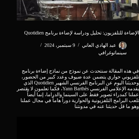
الإضاءة للتلفزيون: تحليل ودراسة لإضاءة برنامج Quotidien
عبد الهادي العاني
9 سبتمبر، 2024
سينماتوغرافي
في هذه المقالة سنتحدث عن نموذج من نماذج إضاءة برنامج
تلفزيوني حواري يتضمن عدة ضيوف وعدد كبير من الحضور،
وحديثنا اليوم عن البرنامج الفرنسي الشهير Quotidien الذي
يقدمه الإعلامي الفرنسي
Yann Barthès
، فكما تعلمون لا يقتصر
عملنا كمدراء تصوير فقط على السينما والدراما، إنما أيضاً
تلعب البرامج التلفزيونية والحوارية دوراً هاماً في مجال عملنا
وهو ما قل حديثنا عنه في مدونتنا