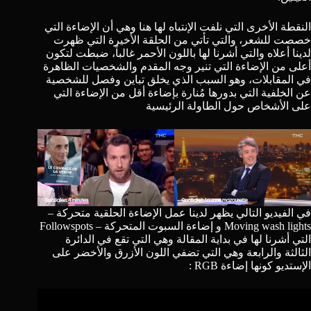
النقطة الأخرى التي نلفت الإنتباه لها هنا وهي أن الإضاءة التي
خصصت للشعر، والتي تأتي من الحلقة الأخيرة التي ظهرت
لدينا أعلاه والتي أشرنا لها باللون الأحمر غالباً، ضبطت لتكون
أعلى من الإضاءة التي تنير وجه المقدم والشخصيات الظاهرة
في المقابلات، وهو السبب الذي يخلق تباين وفصل للشخصية
عن الخلفية التي بدورها مُنارة بإضاءة أقل من الإضاءة التي
على الأشخاص حول الطاولة الرئيسية
في الفيديو التالي يظهر لدينا عمل الإضاءة الحلقية متحركة –
Moving wash lights و إضاءة السبوت المتحركة – Followspots
التي أشرنا لها في بداية المقالة وهي التي تقع في الدائرة
الثالثة والرابعة وهي التي تضفي اللون الأزرق والأخضر على
الإستديو كونها إضاءة RGB :