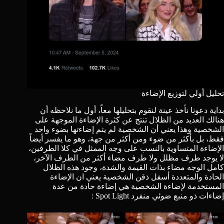
تحليل أولي لتوزيع الإضاءة
بداية دعونا نأخذ
عينة
لنقوم بتحليلها معاً، أول ما نلاحظه أن
هنالك العديد من الظلال تنتج عن كثرة الإضاءة الموجهة على
الشخصية وهذا يعني أن الشخصية لم يتم إضاءتها بضوء واحد
فقط، بل بأكثر من ضوء ومن أكثر من جهة، وهو ما يفسر أيضاً
الإضاءة المتساوية بالنسب على وجه الممثل في كلا الطرفين،
لا يوجد طرف مظلل ولا طرف مضاء أكثر من الطرف الآخر،
كامل الوجه مضاء بذات القيمة والشدة، وجود هذه الظلال
الحادة والمتعددة أسفل ذقن الشخصية يعني ان الإضاءة
المستخدمة لإضاءة الشخصية هي إضاءة حادة من عدة
إضاءات ذو منبع ضوئي منفرد Spot Light :