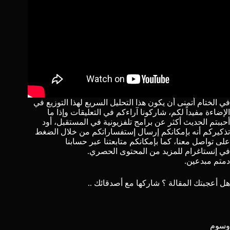
في الختام أتمنى أن يكون هذا التحليل السريع لهذا التوزيع في
الإضاءة مفيداً لكم، شاركونا آراءكم في التعليقات وإذا ما
أحببتم الحديث أكثر عن برامج تلفزيونية في المستقبل، أود
تذكيركم أنه بإمكانكم إرسال إستفساراتكم من خلال الضغط
على
تواصل معنا
، كما بإمكانكم متابعتنا عبر حسابنا
في
إنستاغرام
للمزيد من المحتوى الحصري.
دمتم مبدعين.
هل أعجبتك المقالة ؟ شاركها مع أصدقائك ..
وسوم