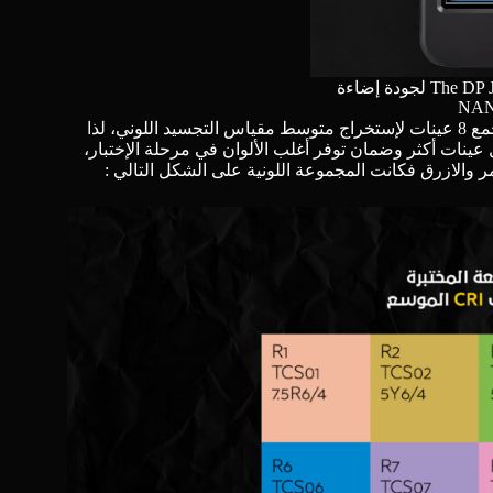
لجودة إضاءة
NANl
بالطبع، لاحقاً إدرك العلماء أنه لا يكفي لنا لتحديد جودة الضوء المُقاس جمع 8 عينات لإستخراج متوسط مقياس التجسيد اللوني، لذا
7 ألوان جديدة لضمان تحصيل عينات أكثر وضمان توفر أغلب الألوان في مرحلة الإختبار،
حمر والازرق فكانت المجموعة اللونية على الشكل التالي :