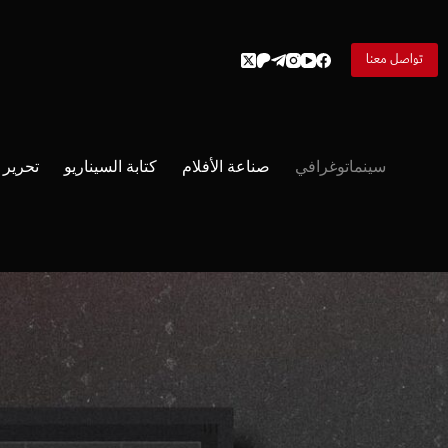
لتجاوز
لى
لمحتوى
تواصل معنا
سينماتوغرافي
صناعة الأفلام
كتابة السيناريو
تحرير ا