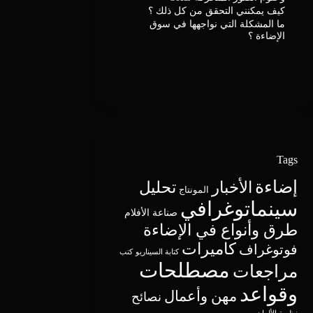
كيف يمكنني التحقق من كل ذلك ؟
ما المشكلة التي نواجهها في سوق
الإضاءة ؟
Tags
إضاءة
الأخبار
تحليل
المونتاج
سينماتوغرافي
صناعة الأفلام
طرق وأنواع في الإضاءة
كاميرات
فوتوغراف
كتابة السيناريو
كتب
مصطلحات
مراجعات
وقواعد
مهن وأعمال
نصائح