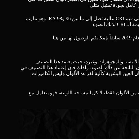
 كامل بجودة تمثيل مثلى.
معظم شركات إنتاج الإضاءة تقوم على التنافس بتقديم إضاءة تحتوي على قيم CRI عالية تصل إلى ما بين 96 و98 RA، وهو ما يتم
لك الضوء
الوصول لها من هنا
الألبسة والمجوهرات وغيره، حيث يعتمد هذا التصنيف
ن الناتجة عن ذاك الضوء، ولذلك فإن إعتماد هذا التصنيف في
العين البشرية كآلية لقراءة الألوان وليس الكاميرات
ن الألوان فقط، لا كل المساحة اللونية، فهو يتعامل مع