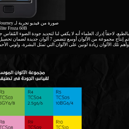
صورة من
فيديو تجربة لـ The DP Journey
ite Froza 60B
تم إنتاج مجموعة من الألوان أوسع تتضمن 
وأهم تلك الألوان زيادة لونين على الألوان التي تمثل البشرة، ولوني الأ