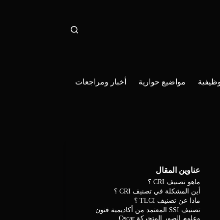
ظيفية
مواضيع حوارية
أخبار ومراجعات
عناوين المقال
ماهو تصنيف CRI ؟
أين المشكلة في تصنيف CRI ؟
ماذا عن تصنيف TLCI ؟
تصنيف SSI المعتمد من أكاديمية فنون
وعلوم الصور المتحركة Oscar