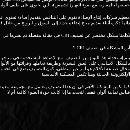
حقيقتها بالمقارنة مع ضوء النهار(الشمس)، التي تحتوي على طيف ألوان
دائماً ذكره أثناء تقديم منتج إضاءة جديد إلى السوق والترويج من خلال قيمة الـ CRI لذ
تكلمنا بشكل مختصر عن تصنيف CRI في مقالة مفصلة تم نشرها في عام 2019 سابقاً بإمكانكم
أين المشكلة في تصنيف CRI ؟
يتم إستخدام هذا النوع من التصنيف، مع الإضاءة المستخدمة في متاجر 
بالشكل الاساسي على العين البشرية وطريقة تعاملها وقرائتها مع الألوا
مجال صناعة الأفلام هو أمر غير منطقي، كون التصنيف يضع في الحسبان 
الإلكترونية الحديثة وهنا تكمن المشكلة الأساسية.
كما تكمن المشكلة الأهم في أن هذا التصنيف يتعامل مع مجموعة معينة م
قياس ثمانية ألوان فقط، لتحديد ما إذا كانت جودة الضوء كافية أم لا