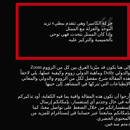
حركة الكاميرا وهي تتقدم ببطيء تزيد
التوحد والعزلة مع الممثل
وإذا كان الممثل يتحدث فهي توحي
بالحميمية والتركيز عليه
إلى هنا نكون قد ميّزنا الفرق بين كل من الزووم Zoom
والدولي Dolly وماهية الدولي زووم وكيفية عملها، يلي لاحقاً
هذه المقالة شرح مفصل لكل من الزووم والدولي والمعاني
الإنطباعات التي تتركها في المشاهد. إلى حينها
أرجوا أن تكون هذه المقالة وافية بما فيه الكفاية، أود تذكيركم
أنه في حال وجدتم أي إستفسار، بإمكانكم إرسال
إستفساراتكم من خلال الضغط على
تواصل معنا
، كما
بإمكانكم متابعتنا عبر حسابنا في
إنستاغرام
للمزيد من
المحتوى الحصري.
دمتم مبدعين.