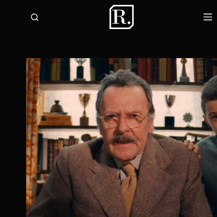
لتجاوز
لى
لمحتوى