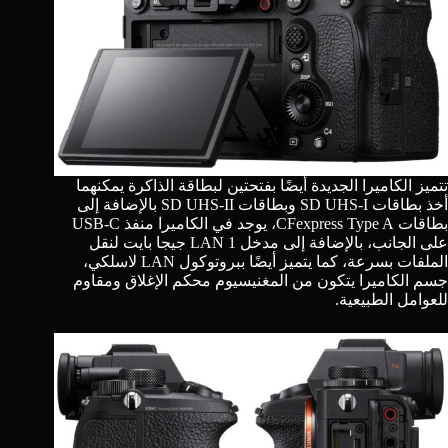
تتميز الكاميرا الجديدة أيضًا بفتحتين لبطاقة الذاكرة يمكنهما
أخذ بطاقات SD UHS-I وبطاقات SD UHS-II بالإضافة إلى
بطاقات CFexpress Type A، يوجد في الكاميرا منفذ USB-C
على الجانب، بالإضافة إلى مدخل LAN 1 جيجا بايت لنقل
الملفات بسرعة، كما يتميز أيضًا ببروتوكول LAN لاسلكي،
جسم الكاميرا يتكون من المغنيسيوم محكم الإغلاق ومقاوم
للعوامل الطبيعية.