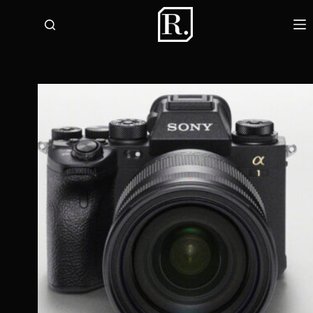
لتجاوز
لى
لمحتوى