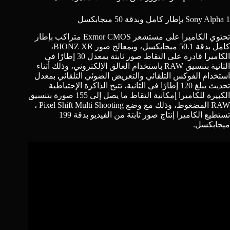
Sony Alpha 1 بإطار كامل وبدقة 50 ميجابكسل
تحتوي الكاميرا على مستشعر Exmor CMOS متراكب بإطار
كامل بدقة 50.1 ميجابكسل، وبمعالج صور
BIONZ XR
،
الكاميرا قادرة على التقاط صور ثابتة بمعدل 30 إطارًا في
الثانية بتنسيق RAW باستخدام الغالق الإلكتروني، وذلك أثناء
استخدام الفوكس التلقائي والتعريض الضوئي التلقائي بمعدل
تحديث يبلغ 120 إطارًا في الثانية، تتيح الذاكرة الإحتياطية
الكبيرة للكاميرا إمكانية التقاط ما يصل إلى 155 صورة بتنسيق
RAW المضغوط، وذلك مع وضع
Pixel Shift Multi Shooting
،
تستطيع الكاميرا إنتاج صور ثابتة من الفيديو بدقة 199
ميجابكسل.