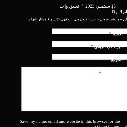
15 سبتمبر، 2023
تعليق واحد
اترك ردّاً
لن يتم نشر عنوان بريدك الإلكتروني.
الحقول الإلزامية مشار إليها بـ
*
*
الاسم
*
البريد الإلكتروني
الموقع
*
أضف تعليقًا
Save my name, email and website in this browser for the
next time I comment.