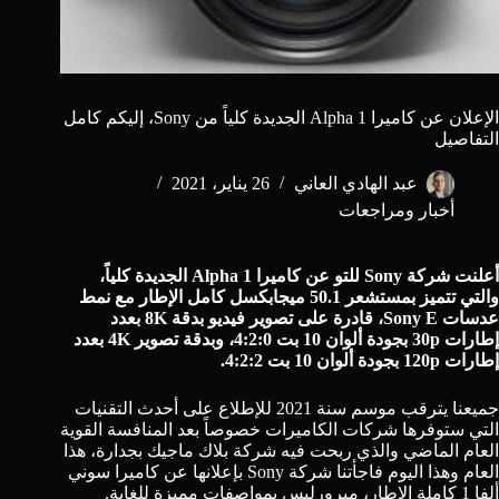
الإعلان عن كاميرا Alpha 1 الجديدة كلياً من Sony، إليكم كامل
التفاصيل
عبد الهادي العاني
26 يناير، 2021
أخبار ومراجعات
أعلنت شركة
Sony
للتو عن كاميرا Alpha 1 الجديدة كلياً،
والتي تتميز بمستشعر 50.1 ميجابكسل كامل الإطار مع نمط
عدسات Sony E، قادرة على تصوير فيديو بدقة 8K بعدد
إطارات 30p بجودة ألوان 10 بت 4:2:0، وبدقة تصوير 4K بعدد
إطارات 120p بجودة ألوان 10 بت 4:2:2.
جميعنا يترقب موسم سنة 2021 للإطلاع على أحدث التقنيات
التي ستوفرها شركات الكاميرات خصوصاً بعد المنافسة القوية
العام الماضي والذي ربحت فيه شركة بلاك ماجيك بجدارة، هذا
العام وهذا اليوم فاجأتنا شركة
Sony
بإعلانها عن كاميرا سوني
ألفا 1 كاملة الإطار،
ميرورليس
بمواصفات مميزة للغاية.