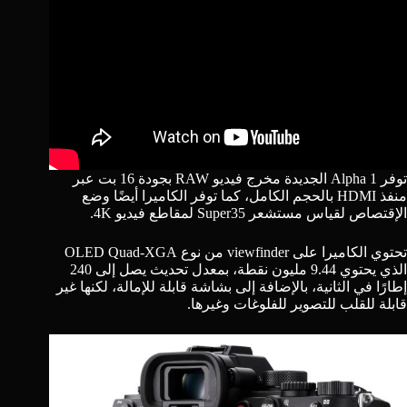
توفر Alpha 1 الجديدة مخرج فيديو RAW بجودة 16 بت عبر
منفذ HDMI بالحجم الكامل، كما توفر الكاميرا أيضًا وضع
الإقتصاص لقياس مستشعر Super35 لمقاطع فيديو 4K.
تحتوي الكاميرا على viewfinder من نوع OLED Quad-XGA
الذي يحتوي 9.44 مليون نقطة، بمعدل تحديث يصل إلى 240
إطارًا في الثانية، بالإضافة إلى بشاشة قابلة للإمالة، لكنها غير
قابلة للقلب للتصوير للفلوغات وغيرها.