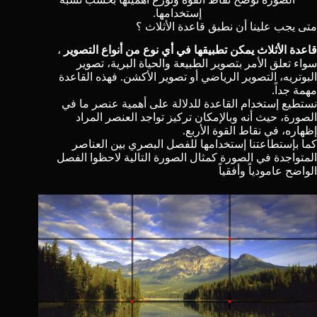
إستخدامها.
متى يجب علينا أن نطبق قاعدة الأثلاث ؟
قاعدة الأثلاث يمكن تطبيقها في أي نوع من أنواع التصوير
،
سواء تعلق الأمر بتصوير الطبيعة والحياة البرية، تصوير
البوتريه، التصوير الرياضي أو تصوير الأكشن. فهذه القاعدة
مهمة جداً.
نستطيع إستخدام القاعدة للدلالة على أهمية عنصر ما في
الصورة، حيث أنه وبالإمكان تركيز تواجد العنصر المراد
إظهاره، في نقاط القوة الأربع.
كما بإستطاعتنا إستخدامها للفصل البصري بين العناصر
المتواجدة في الصورة كمثال الصورة التالية لاحظوا الفصل
الواضح عامودياً وأفقياً