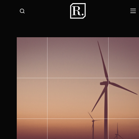
لتجاوز
لى
لمحتوى