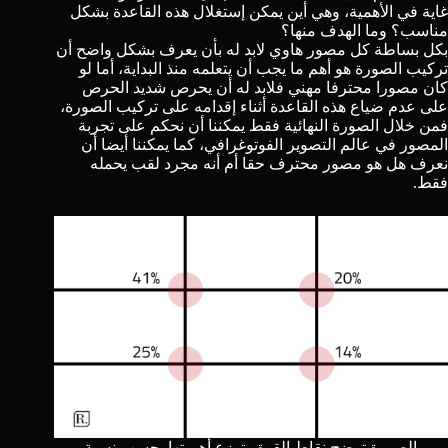
غاية في الأهمية، وهي أين يمكن إستغلال هذه القاعدة بشكل
مناسب؟ وما الهدف منها؟
بكل بساطة كل مصور هاوي لابد له بأن يعرف بشكل واضح أن
تركيب الصورة هو أهم ما يجب أن يتعلمه منذ البداية، أما لو
كان مصورا محترفا مهني فلابد له أن يحرص شديد الحرص
على عدم ضياع هذه القاعدة أثناء إقدامه على تركيب الصورة،
فمن خلال الصورة النهائية فقط يمكننا أن نحكم على تجربة
المصور في عالم التصوير الفوتوغرافي، كما يمكننا أيضا أن
نعرف هل هو مصور محترف حقا أم أنه مجرد لقب يحمله
فقط.
الصورة توضح نقاط القوة وتوزع أهميتها بحسب نسبة