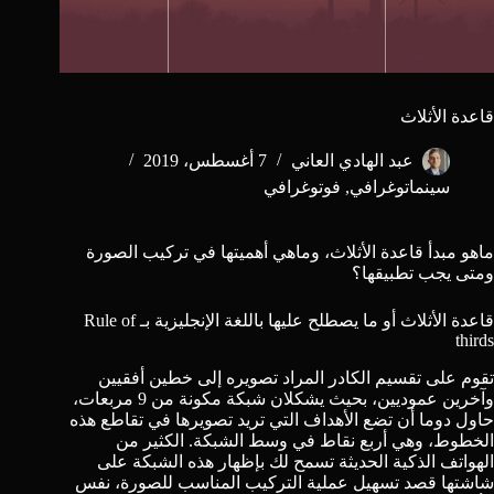
قاعدة الأثلاث
عبد الهادي العاني
7 أغسطس، 2019
سينماتوغرافي
,
فوتوغرافي
ماهو مبدأ قاعدة الأثلاث، وماهي أهميتها في تركيب الصورة
ومتى يجب تطبيقها؟
قاعدة الأثلاث أو ما يصطلح عليها باللغة الإنجليزية بـ Rule of
thirds
تقوم على تقسيم الكادر المراد تصويره إلى خطين أفقيين
وآخرين عموديين، بحيث يشكلان شبكة مكونة من 9 مربعات،
حاول دوما أن تضع الأهداف التي تريد تصويرها في تقاطع هذه
الخطوط، وهي أربع نقاط في وسط الشبكة. الكثير من
الهواتف الذكية الحديثة تسمح لك بإظهار هذه الشبكة على
شاشتها قصد تسهيل عملية التركيب المناسب للصورة، نفس